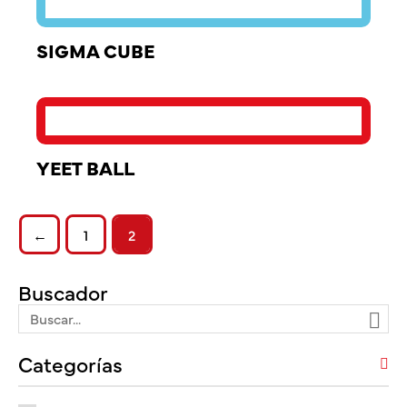
SIGMA CUBE
YEET BALL
←
1
2
Buscador
Categorías