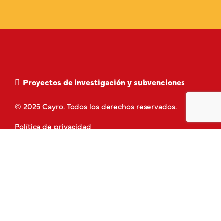
Proyectos de investigación y subvenciones
© 2026 Cayro. Todos los derechos reservados.
Política de privacidad
Aviso Legal
Política de Cookies
Términos y Condiciones
Contacto
Piezas de repuesto