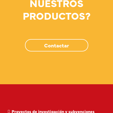
NUESTROS
PRODUCTOS?
Contactar
Proyectos de investigación y subvenciones