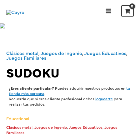
Clásicos metal
,
Juegos de Ingenio
,
Juegos Educativos
,
Juegos Familiares
SUDOKU
¿Eres cliente particular?
Puedes adquirir nuestros productos en
tu
tienda más cercana
.
Recuerda que si eres
cliente profesional
debes
loguearte
para
realizar tus pedidos.
Educational
,
,
,
Clásicos metal
Juegos de Ingenio
Juegos Educativos
Juegos
Familiares