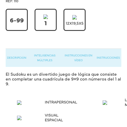
REF:
110
6-99
1
12X19,5X5
INTELIGENCIAS
INSTRUCCIONES EN
DESCRIPCIÓN
INSTRUCCIONES
MÚLTIPLES
VÍDEO
El Sudoku es un divertido juego de lógica que consiste
en completar una cuadrícula de 9×9 con números del 1 al
9.
INTRAPERSONAL
VISUAL
ESPACIAL