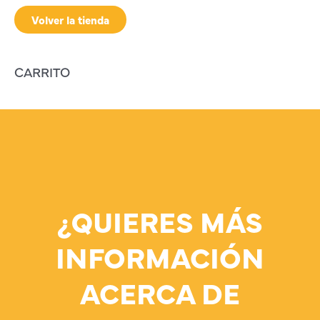
Volver la tienda
CARRITO
¿QUIERES MÁS
INFORMACIÓN
ACERCA DE