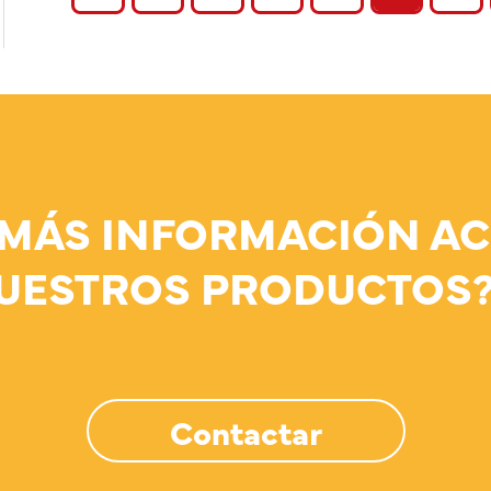
 MÁS INFORMACIÓN AC
UESTROS PRODUCTOS
Contactar