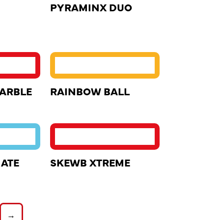
PYRAMINX DUO
ARBLE
RAINBOW BALL
MATE
SKEWB XTREME
→