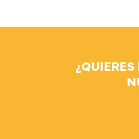
¿QUIERES
N