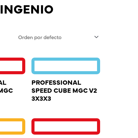
 INGENIO
AL
PROFESSIONAL
 MGC
SPEED CUBE MGC V2
3X3X3