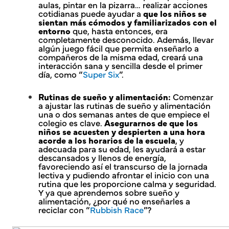
aulas, pintar en la pizarra… realizar acciones
cotidianas puede ayudar a
que los niños se
sientan más cómodos y familiarizados con el
entorno
que, hasta entonces, era
completamente desconocido. Además, llevar
algún juego fácil que permita enseñarlo a
compañeros de la misma edad, creará una
interacción sana y sencilla desde el primer
día, como “
Super Six
”.
Rutinas de sueño y alimentación:
Comenzar
a ajustar las rutinas de sueño y alimentación
una o dos semanas antes de que empiece el
colegio es clave.
Asegurarnos de que los
niños se acuesten y despierten a una hora
acorde a los horarios de la escuela
, y
adecuada para su edad, les ayudará a estar
descansados y llenos de energía,
favoreciendo así el transcurso de la jornada
lectiva y pudiendo afrontar el inicio con una
rutina que les proporcione calma y seguridad.
Y ya que aprendemos sobre sueño y
alimentación, ¿por qué no enseñarles a
reciclar con “
Rubbish Race
”?