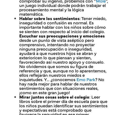
comprobar su ingenio, probemos con “
Mole
”,
un juego individual donde podrán trabajar el
procesamiento mental y la lógica
matemática.
Hablar sobre los sentimientos
: Tener miedo,
inseguridad o confusión es normal. Es
importante hablar con los niños sobre cómo
se sienten con respecto al inicio del colegio.
Escuchar sus preocupaciones y emociones
desde un punto de vista aséptico pero
comprensivo, intentando no proyectar
ninguna preocupación o inseguridad,
ayudará a que nuestros hijos se abran y
exterioricen lo que piensan y sienten,
favoreciendo así nuestro apoyo y consuelo.
No olvidemos que somos su figura de
referencia y que, aunque no lo aparentemos,
ellos reflejarán nuestros miedos e
inquietudes. Y… ¿conocemos
Emo Park
? No
hay nada mejor para hablar de nuestros
sentimientos que con situaciones reales,
¡como en este gran juego!
Mirar juntos cosas sobre el colegio
: Leer
libros sobre el primer día de escuela para que
los niños puedan identificar sus sentimientos
y expectativas está comprobado que
favorece la seguridad en ese primer