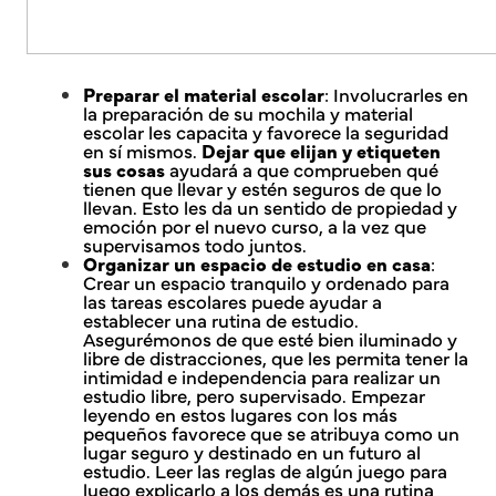
Preparar el material escolar
: Involucrarles en
la preparación de su mochila y material
escolar les capacita y favorece la seguridad
en sí mismos.
Dejar que elijan y etiqueten
sus cosas
ayudará a que comprueben qué
tienen que llevar y estén seguros de que lo
llevan. Esto les da un sentido de propiedad y
emoción por el nuevo curso, a la vez que
supervisamos todo juntos.
Organizar un espacio de estudio en casa
:
Crear un espacio tranquilo y ordenado para
las tareas escolares puede ayudar a
establecer una rutina de estudio.
Asegurémonos de que esté bien iluminado y
libre de distracciones, que les permita tener la
intimidad e independencia para realizar un
estudio libre, pero supervisado. Empezar
leyendo en estos lugares con los más
pequeños favorece que se atribuya como un
lugar seguro y destinado en un futuro al
estudio. Leer las reglas de algún juego para
luego explicarlo a los demás es una rutina