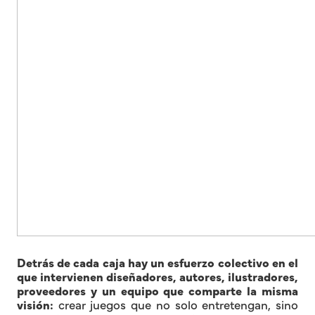
Detrás de cada caja hay un esfuerzo colectivo en el
que intervienen diseñadores, autores, ilustradores,
proveedores y un equipo que comparte la misma
visión:
crear juegos que no solo entretengan, sino