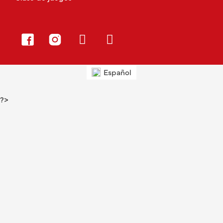
Español
?>