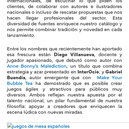
internacionales, de escuchar lo que piden los
clientes, de colaborar con autores e ilustradores
nacionales o incluso de rescatar propuestas que nos
hacen llegar profesionales del sector. Esta
diversidad de fuentes enriquece nuestro catálogo y
nos permite combinar tradición y novedad en cada
lanzamiento.
Entre los nombres que recientemente han aportado
esa frescura están
Diego Villanueva
, docente y
jugador apasionado, que debutó como autor con
Anne Bonny’s Malediction
, un título que combina
estrategia y azar presentado en
InterOcio
; y
Gabriel
Buendía
, autor emergente que con
Make Your
Bubble Tea
ha demostrado que es posible crear
juegos ágiles y atractivos para públicos muy
diversos. Ambos reflejan nuestra apuesta por el
talento nacional, un pilar fundamental de nuestra
filosofía: apoyar a creadores que enriquecen la
escena lúdica con nuevas miradas.