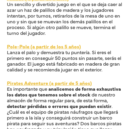
Un sencillo y divertido juego en el que se deja caer al
azar un haz de palillos de madera y los jugadores
intentan, por turnos, retirarlos de la mesa de uno en
uno y sin que se muevan los demás palillos en el
proceso. Si algún otro palillo se mueve, termina el
turno del jugador.
Pole-Pole (a partir de los 5 años)
Lanza el palo y demuestra tu puntería. Si eres el
primero en conseguir 50 puntos sin pasarte, serás el
ganador. El juego está fabricado en madera de gran
calidad y se recomienda jugar en el exterior.
Pirates Adventure (a partir de 5 años)
Es importante que
analicemos de forma exhaustiva
los datos que tenemos sobre el stock
de nuestro
almacén de forma regular para, de esta forma,
detectar pérdidas o errores que puedan existir
.
¿Cuál es el equipo de piratas náufragos que llegará
primero a la isla y conseguirá construir un barco
pirata para seguir sus aventuras? Dos barcos piratas
han naufragado y su tripulación tiene que llegar