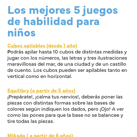
Los mejores 5 juegos
de habilidad para
niños
Cubos apilables (desde 1 año)
P
odrás apilar hasta 10 cubos de distintas medidas y
jugar con los números, las letras y tres ilustraciones
maravillosas del mar, de una ciudad y de un castillo
de cuento. Los cubos pueden ser apilables tanto en
vertical como en horizontal.
Equilibry (a partir de 5 años)
¡Prepárate!, ¡calma tus nervios!, deberás poner las
piezas con distintas formas sobre las bases de
colores según indiquen los dados, pero ¡Ojo! A ver
como las pones para que la base no se balancee y
tire todas las piezas.
Mikado ( a partir de 6 años)