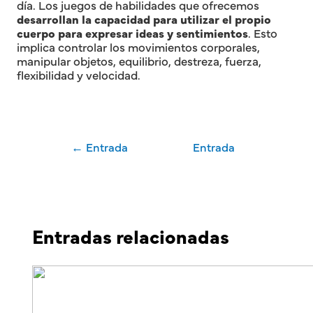
día. Los juegos de habilidades que ofrecemos
desarrollan la capacidad para utilizar el propio
cuerpo para expresar ideas y sentimientos
. Esto
implica controlar los movimientos corporales,
manipular objetos, equilibrio, destreza, fuerza,
flexibilidad y velocidad.
Navegación
←
Entrada
Entrada
de
entradas
anterior
siguiente
→
Entradas relacionadas