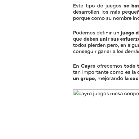
Este tipo de juegos
se ba
desarrollen los más peque
porque como su nombre in
Podemos definir un
juego d
que
deben unir sus esfuerz
todos pierden pero, en algun
conseguir ganar a los demá
En
Cayro
ofrecemos
todo 
tan importante como es la d
un grupo
, mejorando
la so