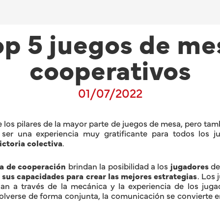
op 5 juegos de me
cooperativos
01/07/2022
 los pilares de la mayor parte de juegos de mesa, pero tam
er una experiencia muy gratificante para todos los 
ictoria colectiva
.
a de cooperación
brindan la posibilidad a los
jugadores
de
sus capacidades para crear las mejores estrategias
. Los
nan a través de la mecánica y la experiencia de los jugad
lverse de forma conjunta, la comunicación se convierte en