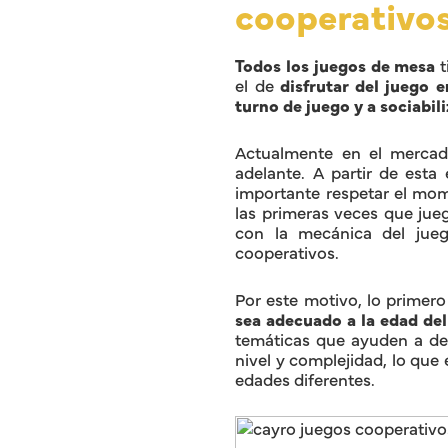
cooperativo
Todos los juegos de mesa
t
el de
disfrutar del juego 
turno de juego y a sociabili
Actualmente en el merca
adelante. A partir de esta
importante respetar el mom
las primeras veces que jue
con la mecánica del jue
cooperativos.
Por este motivo, lo primer
sea adecuado a la edad del
temáticas que ayuden a des
nivel y complejidad, lo qu
edades diferentes.