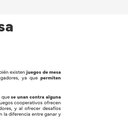
sa
bién existen
juegos de mesa
jugadores, ya que
permiten
 que
se unan contra alguna
 juegos cooperativos ofrecen
ores, y al ofrecer desafíos
 la diferencia entre ganar y