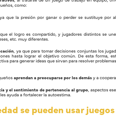
queños, como:
 ya que la presión por ganar o perder se sustituye por a
ue el logro es compartido, y jugadores distintos se un
eses, etc. muy diferentes.
cación
, ya que para tomar decisiones conjuntas los jugad
ciones hasta lograr el objetivo común. De esta forma, e
ctiva para generar ideas que sirvan para resolver problemas
equeños
aprendan a preocuparse por los demás
y a coopera
ía y el sentimiento de pertenencia al grupo
, aspectos ese
 les ayuda a fortalecer la autoestima.
edad se pueden usar juegos