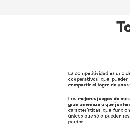
T
La competitividad es uno de
cooperativos
que pueden s
compartir el logro de una v
Los
mejores juegos de mes
gran amenaza o que junten 
características que funcio
únicos que sólo pueden reso
perder.