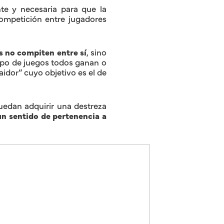
nte y necesaria para que la
ompetición entre jugadores
s no compiten entre sí
, sino
ipo de juegos todos ganan o
aidor” cuyo objetivo es el de
uedan adquirir una destreza
un sentido de pertenencia a