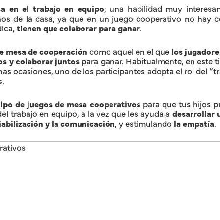
sa en el trabajo en equipo
, una habilidad muy interesa
ños de la casa, ya que en un juego cooperativo no hay c
dica,
tienen que colaborar para ganar
.
e mesa de cooperación
como aquel en el que
los jugadore
os y colaborar juntos
para ganar. Habitualmente, en este t
as ocasiones, uno de los participantes adopta el rol del “tr
s.
tipo de juegos de mesa cooperativos
para que tus hijos p
el trabajo en equipo, a la vez que les ayuda a
desarrollar 
ciabilización y la comunicación
, y estimulando
la empatía
.