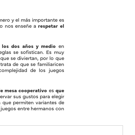
imero y el más importante es
ego nos enseñe a
respetar el
e los dos años y medio
en
eglas se sofistican. Es muy
ue se diviertan, por lo que
rata de que se familiaricen
omplejidad de los juegos
de mesa cooperativo
es
que
ervar sus gustos para elegir
n que permiten variantes de
e juegos entre hermanos con