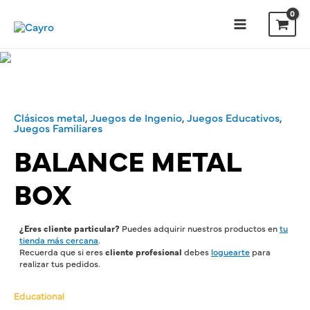
Clásicos metal
,
Juegos de Ingenio
,
Juegos Educativos
,
Juegos Familiares
BALANCE METAL
BOX
¿Eres cliente particular?
Puedes adquirir nuestros productos en
tu
tienda más cercana
.
Recuerda que si eres
cliente profesional
debes
loguearte
para
realizar tus pedidos.
Educational