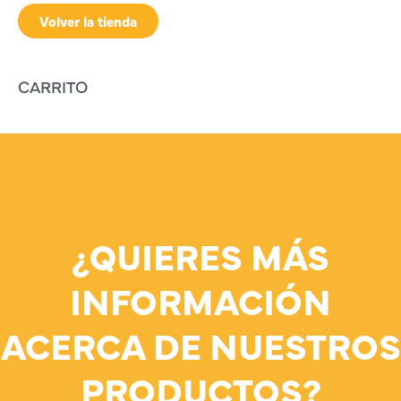
Volver la tienda
CARRITO
¿QUIERES MÁS
INFORMACIÓN
ACERCA DE NUESTROS
PRODUCTOS?