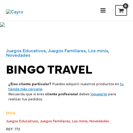
Juegos Educativos
,
Juegos Familiares
,
Los minis
,
Novedades
BINGO TRAVEL
¿Eres cliente particular?
Puedes adquirir nuestros productos en
tu
tienda más cercana
.
Recuerda que si eres
cliente profesional
debes
loguearte
para
realizar tus pedidos.
Minis
,
,
,
Juegos Educativos
Juegos Familiares
Los minis
Novedades
REF:
772