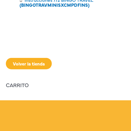
(BINGOTRAVMINISXCMPDFINS)
Volver la tienda
CARRITO