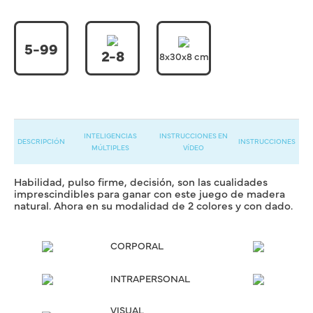
5-99
2-8
8x30x8 cm
INTELIGENCIAS
INSTRUCCIONES EN
DESCRIPCIÓN
INSTRUCCIONES
MÚLTIPLES
VÍDEO
Habilidad, pulso firme, decisión, son las cualidades
imprescindibles para ganar con este juego de madera
natural. Ahora en su modalidad de 2 colores y con dado.
CORPORAL
INTRAPERSONAL
VISUAL