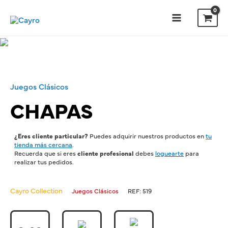
Juegos Clásicos
CHAPAS
¿Eres cliente particular?
Puedes adquirir nuestros productos en
tu
tienda más cercana
.
Recuerda que si eres
cliente profesional
debes
loguearte
para
realizar tus pedidos.
Cayro Collection
Juegos Clásicos
REF:
519