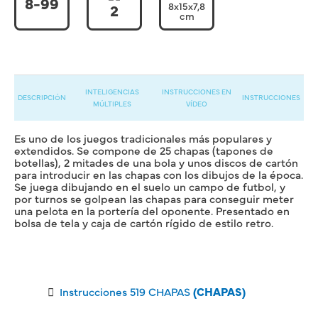
8-99
8x15x7,8
2
cm
INTELIGENCIAS
INSTRUCCIONES EN
DESCRIPCIÓN
INSTRUCCIONES
MÚLTIPLES
VÍDEO
Es uno de los juegos tradicionales más populares y
extendidos. Se compone de 25 chapas (tapones de
botellas), 2 mitades de una bola y unos discos de cartón
para introducir en las chapas con los dibujos de la época.
Se juega dibujando en el suelo un campo de futbol, y
por turnos se golpean las chapas para conseguir meter
una pelota en la portería del oponente. Presentado en
bolsa de tela y caja de cartón rígido de estilo retro.
Instrucciones 519 CHAPAS
(CHAPAS)