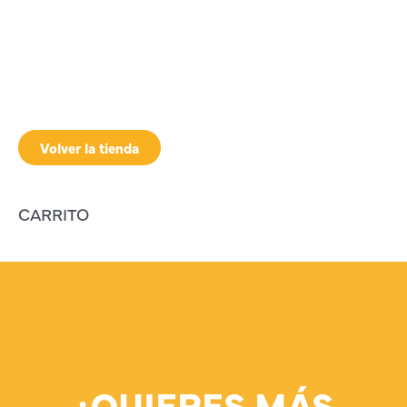
Volver la tienda
CARRITO
¿QUIERES MÁS