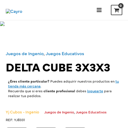
Juegos de Ingenio
,
Juegos Educativos
DELTA CUBE 3X3X3
¿Eres cliente particular?
Puedes adquirir nuestros productos en
tu
tienda más cercana
.
Recuerda que si eres
cliente profesional
debes
loguearte
para
realizar tus pedidos.
Yj Cubos - Ingenio
,
Juegos de Ingenio
Juegos Educativos
REF:
YJ8331