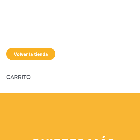
Volver la tienda
CARRITO