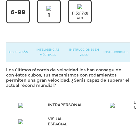
6-99
11,5x17x8
1
cm
INTELIGENCIAS
INSTRUCCIONES EN
DESCRIPCIÓN
INSTRUCCIONES
MÚLTIPLES
VÍDEO
Los últimos récords de velocidad los han conseguido
con éstos cubos, sus mecanismos con rodamientos
permiten una gran velocidad. ¿Serás capaz de superar el
actual récord mundial?
INTRAPERSONAL
VISUAL
ESPACIAL