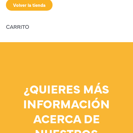
Volver la tienda
CARRITO
¿QUIERES MÁS
INFORMACIÓN
ACERCA DE
NUESTROS