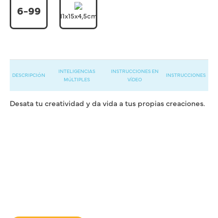
6-99
11x15x4,5cm
INTELIGENCIAS
INSTRUCCIONES EN
DESCRIPCIÓN
INSTRUCCIONES
MÚLTIPLES
VÍDEO
Desata tu creatividad y da vida a tus propias creaciones.