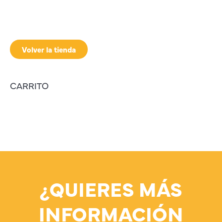
Volver la tienda
CARRITO
¿QUIERES MÁS
INFORMACIÓN