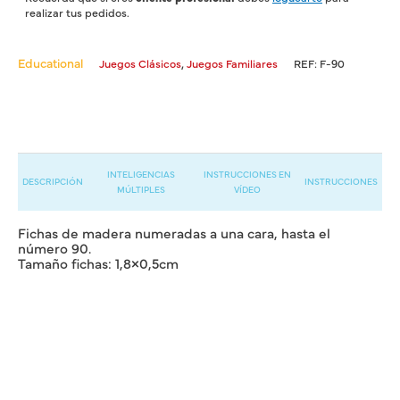
realizar tus pedidos.
Educational
,
Juegos Clásicos
Juegos Familiares
REF:
F-90
INTELIGENCIAS
INSTRUCCIONES EN
DESCRIPCIÓN
INSTRUCCIONES
MÚLTIPLES
VÍDEO
Fichas de madera numeradas a una cara, hasta el
número 90.
Tamaño fichas: 1,8×0,5cm