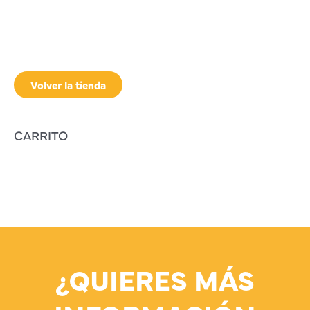
Volver la tienda
CARRITO
¿QUIERES MÁS