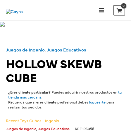
Juegos de Ingenio
,
Juegos Educativos
HOLLOW SKEWB
CUBE
¿Eres cliente particular?
Puedes adquirir nuestros productos en
tu
tienda más cercana
.
Recuerda que si eres
cliente profesional
debes
loguearte
para
realizar tus pedidos.
Recent Toys Cubos - Ingenio
,
Juegos de Ingenio
Juegos Educativos
REF:
R5098