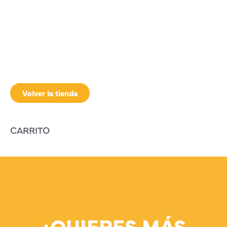
Volver la tienda
CARRITO
¿QUIERES MÁS