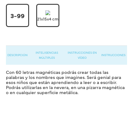
3-99
21x15x4 cm
INTELIGENCIAS
INSTRUCCIONES EN
DESCRIPCIÓN
INSTRUCCIONES
MÚLTIPLES
VÍDEO
Con 60 letras magnéticas podrás crear todas las
palabras y los nombres que imagines. Será genial para
esos niños que están aprendiendo a leer o a escribir.
Podrás utilizarlas en la nevera, en una pizarra magnética
o en cualquier superficie metálica.