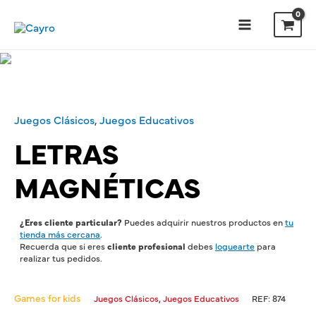
Juegos Clásicos
,
Juegos Educativos
LETRAS
MAGNÉTICAS
¿Eres cliente particular?
Puedes adquirir nuestros productos en
tu
tienda más cercana
.
Recuerda que si eres
cliente profesional
debes
loguearte
para
realizar tus pedidos.
Games for kids
,
Juegos Clásicos
Juegos Educativos
REF:
874