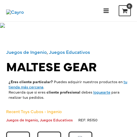
Juegos de Ingenio
,
Juegos Educativos
MALTESE GEAR
¿Eres cliente particular?
Puedes adquirir nuestros productos en
tu
tienda más cercana
.
Recuerda que si eres
cliente profesional
debes
loguearte
para
realizar tus pedidos.
Recent Toys Cubos - Ingenio
,
Juegos de Ingenio
Juegos Educativos
REF:
R5150