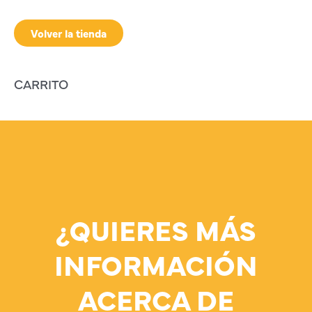
Volver la tienda
CARRITO
¿QUIERES MÁS
INFORMACIÓN
ACERCA DE