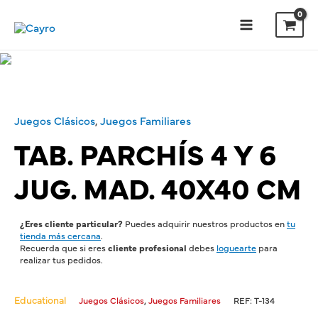
Juegos Clásicos
,
Juegos Familiares
TAB. PARCHÍS 4 Y 6
JUG. MAD. 40X40 CM
¿Eres cliente particular?
Puedes adquirir nuestros productos en
tu
tienda más cercana
.
Recuerda que si eres
cliente profesional
debes
loguearte
para
realizar tus pedidos.
Educational
,
Juegos Clásicos
Juegos Familiares
REF:
T-134