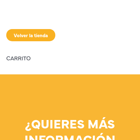
Volver la tienda
CARRITO
¿QUIERES MÁS
INFORMACIÓN