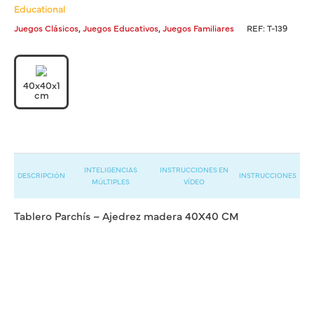
Educational
,
,
Juegos Clásicos
Juegos Educativos
Juegos Familiares
REF:
T-139
40x40x1
cm
INTELIGENCIAS
INSTRUCCIONES EN
DESCRIPCIÓN
INSTRUCCIONES
MÚLTIPLES
VÍDEO
Tablero Parchís – Ajedrez madera 40X40 CM