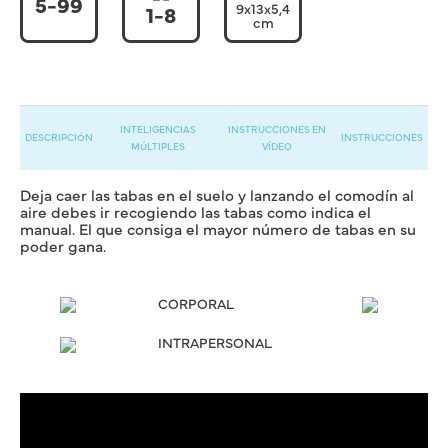
5-99
9x13x5,4
1-8
cm
INTELIGENCIAS
INSTRUCCIONES EN
DESCRIPCIÓN
INSTRUCCIONES
MÚLTIPLES
VÍDEO
Deja caer las tabas en el suelo y lanzando el comodín al
aire debes ir recogiendo las tabas como indica el
manual. El que consiga el mayor número de tabas en su
poder gana.
CORPORAL
INTRAPERSONAL