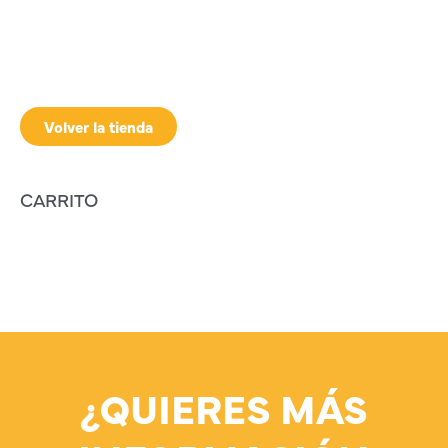
Volver la tienda
CARRITO
¿QUIERES MÁS