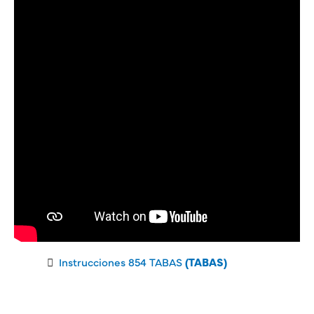
Instrucciones 854 TABAS
(TABAS)