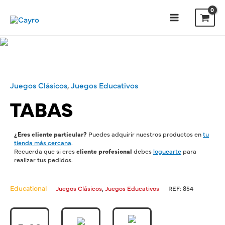
Ir
al
contenido
Main
Menu
Juegos Clásicos
,
Juegos Educativos
TABAS
¿Eres cliente particular?
Puedes adquirir nuestros productos en
tu
tienda más cercana
.
Recuerda que si eres
cliente profesional
debes
loguearte
para
realizar tus pedidos.
Educational
,
Juegos Clásicos
Juegos Educativos
REF:
854