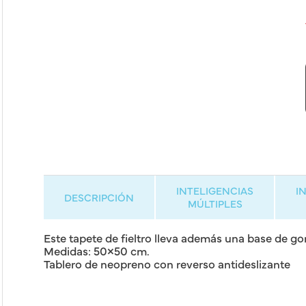
INTELIGENCIAS
I
DESCRIPCIÓN
MÚLTIPLES
Este tapete de fieltro lleva además una base de go
Medidas: 50×50 cm.
Tablero de neopreno con reverso antideslizante