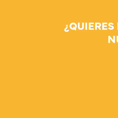
¿QUIERES
N