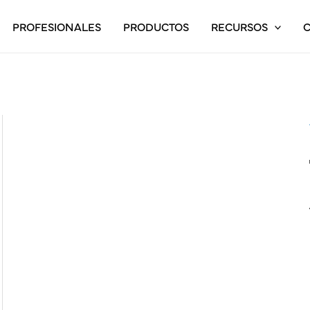
PROFESIONALES
PRODUCTOS
RECURSOS