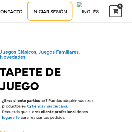
CONTACTO
INICIAR SESIÓN
Juegos Clásicos
,
Juegos Familiares
,
Novedades
TAPETE DE
JUEGO
¿Eres cliente particular?
Puedes adquirir nuestros
productos en
tu tienda más cercana
.
Recuerda que si eres
cliente profesional
debes
loguearte
para realizar tus pedidos.