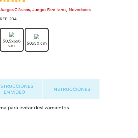
Educational
,
,
Juegos Clásicos
Juegos Familiares
Novedades
REF:
204
50,5x6x6
50x50 cm
cm
NSTRUCCIONES
INSTRUCCIONES
EN VÍDEO
ma para evitar deslizamientos.