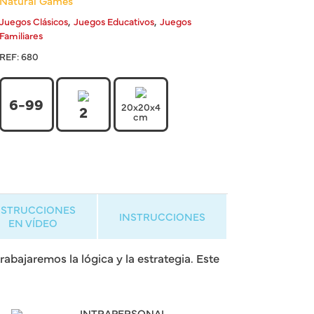
Natural Games
,
,
Juegos Clásicos
Juegos Educativos
Juegos
Familiares
REF:
680
6-99
20x20x4
2
cm
NSTRUCCIONES
INSTRUCCIONES
EN VÍDEO
rabajaremos la lógica y la estrategia. Este
INTRAPERSONAL