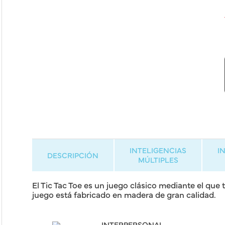
INTELIGENCIAS
I
DESCRIPCIÓN
MÚLTIPLES
El Tic Tac Toe es un juego clásico mediante el que t
juego está fabricado en madera de gran calidad.
INTERPERSONAL