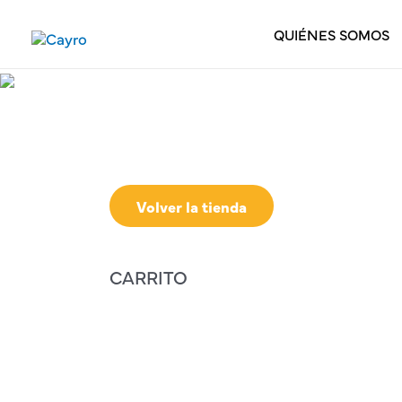
Ir
al
QUIÉNES SOMOS
contenido
Volver la tienda
CARRITO