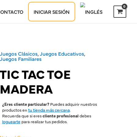
CONTACTO
INICIAR SESIÓN
Juegos Clásicos
,
Juegos Educativos
,
Juegos Familiares
TIC TAC TOE
MADERA
¿Eres cliente particular?
Puedes adquirir nuestros
productos en
tu tienda más cercana
.
Recuerda que si eres
cliente profesional
debes
loguearte
para realizar tus pedidos.