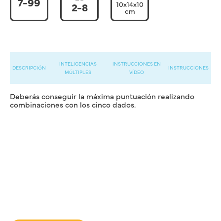
7-99
10x14x10
2-8
cm
INTELIGENCIAS
INSTRUCCIONES EN
DESCRIPCIÓN
INSTRUCCIONES
MÚLTIPLES
VÍDEO
Deberás conseguir la máxima puntuación realizando
combinaciones con los cinco dados.