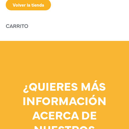
Volver la tienda
CARRITO
¿QUIERES MÁS
INFORMACIÓN
ACERCA DE
NUESTROS