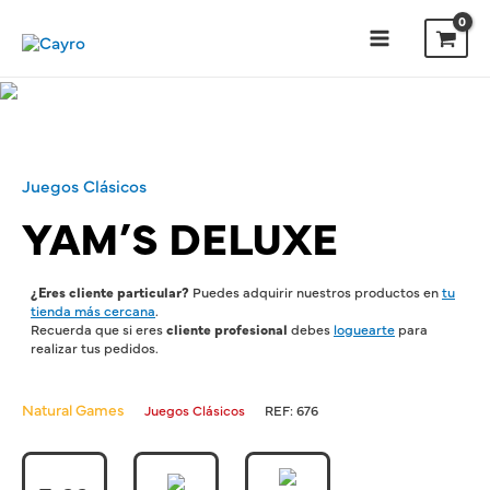
Juegos Clásicos
YAM’S DELUXE
¿Eres cliente particular?
Puedes adquirir nuestros productos en
tu
tienda más cercana
.
Recuerda que si eres
cliente profesional
debes
loguearte
para
realizar tus pedidos.
Natural Games
Juegos Clásicos
REF:
676