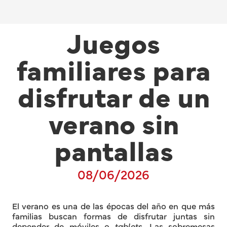
Juegos
familiares para
disfrutar de un
verano sin
pantallas
08/06/2026
El verano es una de las épocas del año en que más
familias buscan formas de disfrutar juntas sin
depender de móviles o
tablets
. Las sobremesas