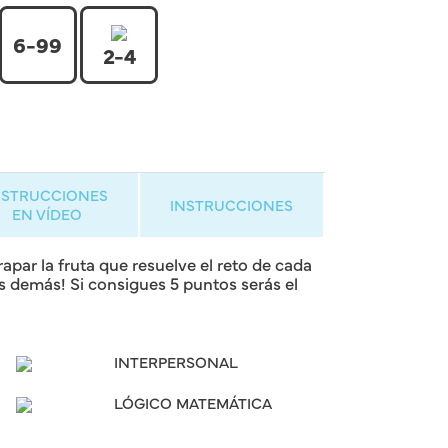
6-99
2-4
NSTRUCCIONES
INSTRUCCIONES
EN VÍDEO
apar la fruta que resuelve el reto de cada
 los demás! Si consigues 5 puntos serás el
INTERPERSONAL
LÓGICO MATEMÁTICA