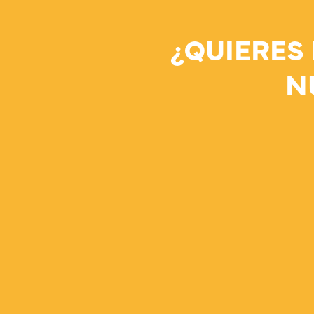
¿QUIERES
N