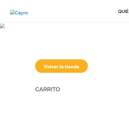
QUI
Volver la tienda
CARRITO