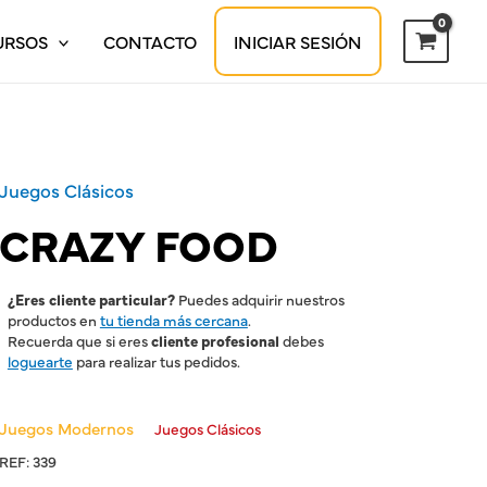
URSOS
CONTACTO
INICIAR SESIÓN
Juegos Clásicos
CRAZY FOOD
¿Eres cliente particular?
Puedes adquirir nuestros
productos en
tu tienda más cercana
.
Recuerda que si eres
cliente profesional
debes
loguearte
para realizar tus pedidos.
Juegos Modernos
Juegos Clásicos
REF:
339