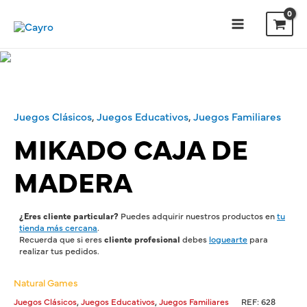
Juegos Clásicos
,
Juegos Educativos
,
Juegos Familiares
MIKADO CAJA DE
MADERA
¿Eres cliente particular?
Puedes adquirir nuestros productos en
tu
tienda más cercana
.
Recuerda que si eres
cliente profesional
debes
loguearte
para
realizar tus pedidos.
Natural Games
,
,
Juegos Clásicos
Juegos Educativos
Juegos Familiares
REF:
628