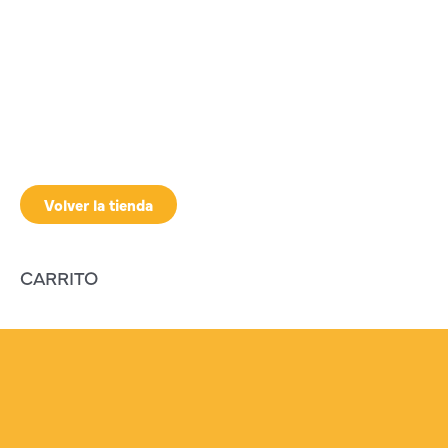
Volver la tienda
CARRITO