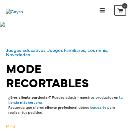
Juegos Educativos
,
Juegos Familiares
,
Los minis
,
Novedades
MODE
RECORTABLES
¿Eres cliente particular?
Puedes adquirir nuestros productos en
tu
tienda más cercana
.
Recuerda que si eres
cliente profesional
debes
loguearte
para
realizar tus pedidos.
Minis