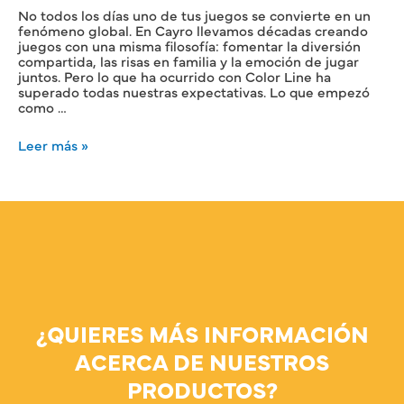
No todos los días uno de tus juegos se convierte en un
fenómeno global. En Cayro llevamos décadas creando
juegos con una misma filosofía: fomentar la diversión
compartida, las risas en familia y la emoción de jugar
juntos. Pero lo que ha ocurrido con Color Line ha
superado todas nuestras expectativas. Lo que empezó
como …
Leer más »
¿QUIERES MÁS INFORMACIÓN
ACERCA DE NUESTROS
PRODUCTOS?