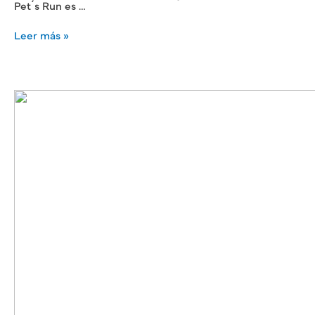
Pet´s Run es …
Leer más »