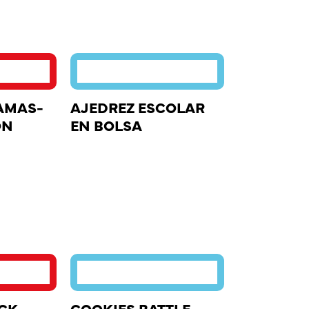
AMAS-
AJEDREZ ESCOLAR
ON
EN BOLSA
OCK
COOKIES BATTLE