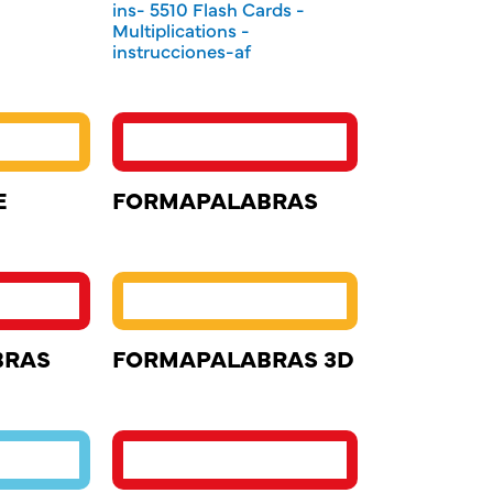
ins- 5510 Flash Cards -
Multiplications -
instrucciones-af
E
FORMAPALABRAS
BRAS
FORMAPALABRAS 3D