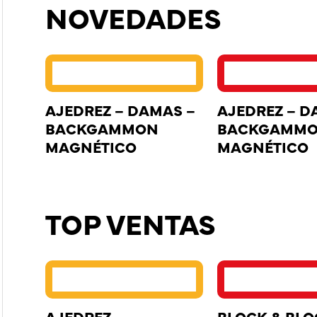
NOVEDADES
AJEDREZ – DAMAS –
AJEDREZ – D
BACKGAMMON
BACKGAMM
MAGNÉTICO
MAGNÉTICO
TOP VENTAS
AJEDREZ
BLOCK & BL