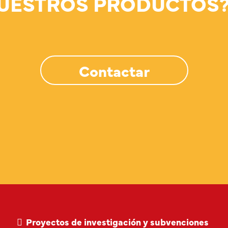
UESTROS PRODUCTOS
Contactar
Proyectos de investigación y subvenciones