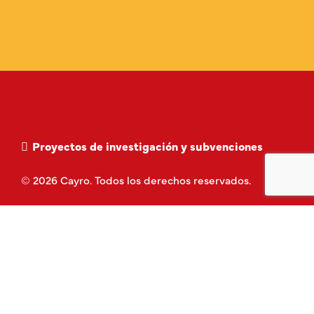
Proyectos de investigación y subvenciones
© 2026 Cayro. Todos los derechos reservados.
Política de privacidad
Aviso Legal
Política de Cookies
Términos y Condiciones