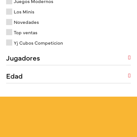
Juegos Modernos
Los Minis
Novedades
Top ventas
Yj Cubos Competicion
Jugadores
Edad