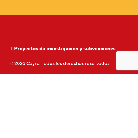
Proyectos de investigación y subvenciones
© 2026 Cayro. Todos los derechos reservados.
Política de privacidad
Aviso Legal
Política de Cookies
Términos y Condiciones
Contacto
Piezas de repuesto